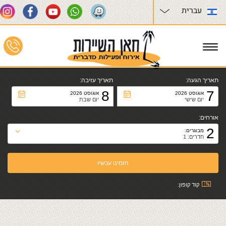
עברית
Toggle
navigation
תאריך הגעה:
תאריך עזיבה:
8
7
אוגוסט 2026
אוגוסט 2026
יום שישי
יום שבת
אורחים:
2
מבוגרים:
חדרים: 1
קוד קופון: