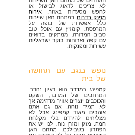
האורחים של מתחם חאן השיירות
לא צריכים לדאוג לבישול או
לחפש מסעדות באזור.
אירוח
מפנק בדרום
במתחם חאן שיירות
כלל אפשרות של בופה על
המרפסת, קומזיץ עם אוכל טוב
סביב המדורה, ממתקים בדואים
עם קפה וארוחות בוקר ישראליות
עשירות ומפנקות.
נופש בנגב עם תחושה
של בית
קמפינג במדבר הוא רעיון נהדר.
המרחבים של המדבר, השקט
והכוכבים יוצרים אוויר מדהימה אך
לא תמיד נוחה. אם גם אתם
אוהבים מאוד קמפינג אבל לא
מצליחים להירדם בלי מקלחת
חמה, מזגן ומזרן נוח, לנו יש את
הפתרון בשבילכם. מתחם חאן