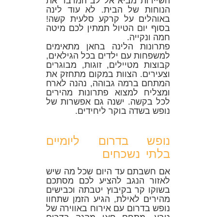
השיירות מביא אל לב המדבר את
הנוחות של הבית. לא עוד לינה
באוהלים על קרקע סלעית קשה!
בסוף יום הטיול תמתין לכם מיטה
חמה ונקייה.
פתרונות הלינה בחאן מתאימים
למשפחות עם ילדים בכל הגילאים,
קבוצות מטיילים, זוגות, מבוגרים
וצעירים. הצוות במקום מתחזק את
המתחם ברמה גבוהה, נהנה לארח
ומצליח למצוא פתרונות מהירים
לכל בקשה. ישנה גם אפשרות של
נופש בשדה בוקר ליחידים.
נופש בדרום ליומיים
בלתי נשכחים
אם חשבתם עד היום שכל מה שיש
לאזור הנגב להציע לכם מסתכם
בשוקו קר בקיבוץ יטבתה וכבישים
מהירים לאילת, הגיע הזמן שתחוו
נופש בדרום עם אירוח באווירה של