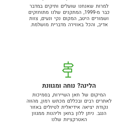
למרות שאנחנו שועלים ותיקים במדבר
כבר מ-1999, המתקנים שלנו מתוחזקים
ושמורים היטב, המקום נקי ונעים, צוות
אדיב, והכל באווירה מדברית מושלמת.
הלינה? נוחה ומגוונת
המיקום של חאן השיירות, בסמיכות
לאתרים רבים ובכללם מכתש רמון, מהווה
נקודת יציאה אידיאלית לטיולים באזור
הנגב. ניתן ללון בחאן וליהנות ממגוון
האטרקציות שלנו