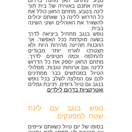
טבע. מתחם חאן מהנה בדרום
יארח אתכם באווירה של בית תוך
לינה בטבע. מתחם החאן כולל את
כל הדרוש ללינה כך שאתם יכולים
להשאיר את האוהלים ושקי השינה
בבית.
נופש בנגב מתחיל ביציאה לדרך
בשעה מוקדמת ככל האפשר. אך
ההכנות תהיינה מהירות היות ולא
תצטרכו לארוז יותר מבגדים
להחלפה וכמה חטיפים לדרך.
מתחם החאן יספק את כל הדרוש
ללינה וגם ארוחות טובות. מסלולי
הטיול במכתשים כבר ממתינים
לכם עם המלצה לשלב בכל נופש
בנגב גם טיול ג'יפים, רכיבת גמלים
ואטרקציות בדרום לילדים
.
נופש בנגב עם לינת
שטח למפונקים
בסופו של יום טיול כשאתם עייפים