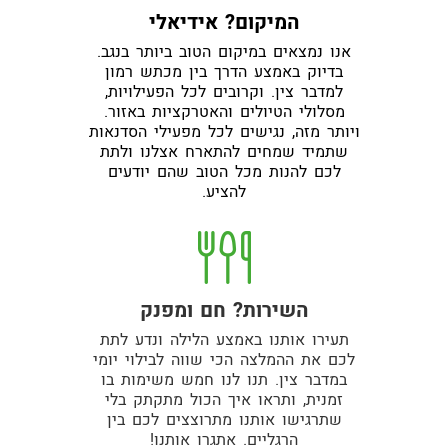
המיקום? אידיאלי
אנו נמצאים במיקום הטוב ביותר בנגב.
בדיוק באמצע הדרך בין מכתש רמון
למדבר צין. וקרובים לכל הפעילויות,
מסלולי הטיולים והאטרקציות באזור.
ויותר מזה, נגישים לכל מפעילי הסדנאות
שתמיד שמחים להתארח אצלנו ולתת
לכם להנות מכל הטוב שהם יודעים
להציע.
השירות? חם ומפנק
תעירו אותנו באמצע הלילה ונדע לתת
לכם את ההמלצה הכי שווה לבילוי יומי
במדבר צין. תנו לנו חמש משימות בו
זמנית, ותראו איך הכול מתקתק בלי
שתרגישו אותנו מתרוצצים לכם בין
הרגליים. אתגרו אותנו!