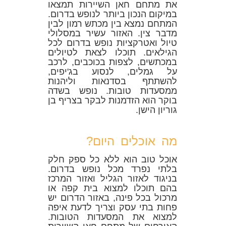
את מתחם חאן השיירות תמצאו
במיקום הנכון ביותר לנופש בדרום.
המתחם נמצא בין מכתש רמון לבין
מדבר צין. האזור עשיר במסלולי
טיול ואטרקציות נופש בדרום לכל
הגילאים. תוכלו לצאת לטיולים
במכתשים, לצפות בכוכבים, לרכב
על גמלים, לנסוע בג'יפים,
להשתתף בסדנאות וליהנות
ממסעדות טובות. נופש בשדה
בוקר הוא הזדמנות לבקר בצריף בן
גוריון הישן.
מה אוכלים היום?
אוכל טוב הוא ללא כל ספק חלק
בלתי נפרד מכל נופש בדרום.
בניגוד לאזור הגליל ואזור המרכז
בהם תוכלו למצוא בית קפה או
מרכול בכל פינה, באזור הדרום יש
פחות בתי עסק וצריך לדעת איפה
למצוא את המסעדות הטובות.